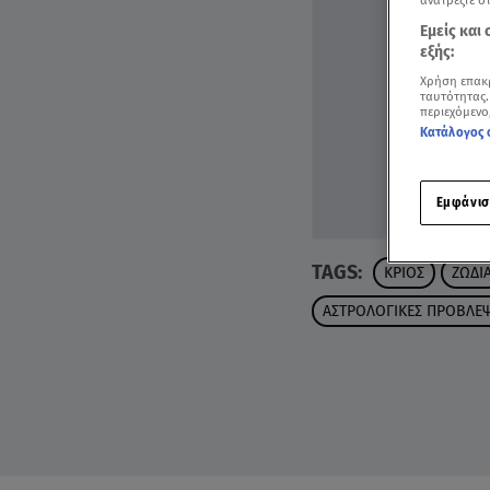
ανατρέξτε σ
Εμείς και
εξής:
Χρήση επακ
ταυτότητας.
περιεχόμενο
Κατάλογος 
Εμφάνισ
TAGS:
ΚΡΙΟΣ
ΖΩΔΙ
ΑΣΤΡΟΛΟΓΙΚΕΣ ΠΡΟΒΛΕΨ