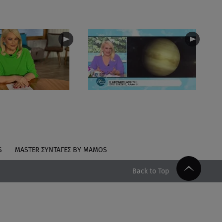
S
MASTER ΣΥΝΤΑΓΈΣ BY MAMOS
Back to Top