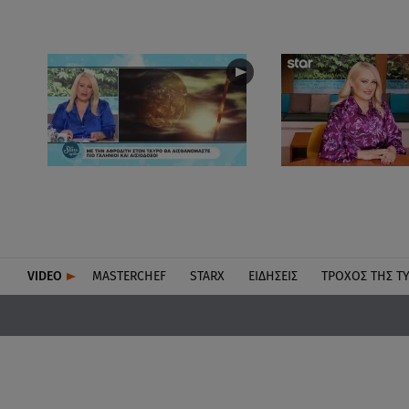
VIDEO
MASTERCHEF
STARX
ΕΙΔΉΣΕΙΣ
ΤΡΟΧΌΣ ΤΗΣ Τ