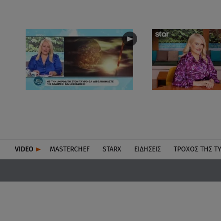
VIDEO
MASTERCHEF
STARX
ΕΙΔΉΣΕΙΣ
ΤΡΟΧΌΣ ΤΗΣ Τ