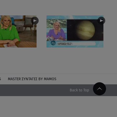
S
MASTER ΣΥΝΤΑΓΈΣ BY MAMOS
Back to Top