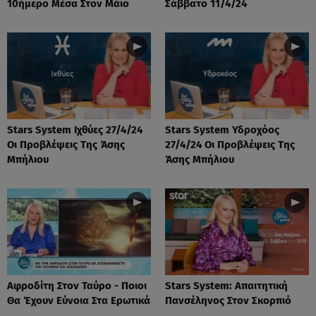
10ήμερο Μέσα Στον Μάιο
Σάββατο 11/4/24
Stars System Ιχθύες 27/4/24
Stars System Υδροχόος
Οι Προβλέψεις Της Άσης
27/4/24 Οι Προβλέψεις Της
Μπήλιου
Άσης Μπήλιου
Αφροδίτη Στον Ταύρο - Ποιοι
Stars System: Απαιτητική
Θα Έχουν Εύνοια Στα Ερωτικά
Πανσέληνος Στον Σκορπιό