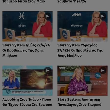
10ήμερο Μέσα Στον Μάιο
Σάββατο 11/4/24
Stars System Ιχθύες 27/4/24
Stars System Υδροχόος
Οι Προβλέψεις Της Άσης
27/4/24 Οι Προβλέψεις Της
Μπήλιου
Άσης Μπήλιου
Αφροδίτη Στον Ταύρο - Ποιοι
Stars System: Απαιτητική
Θα Έχουν Εύνοια Στα Ερωτικά
Πανσέληνος Στον Σκορπιό