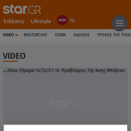
Ειδήσεις
Lifestyle
VIDEO
MASTERCHEF
STARX
ΕΙΔΉΣΕΙΣ
ΤΡΟΧΌΣ ΤΗΣ ΤΎΧΗ
VIDEO