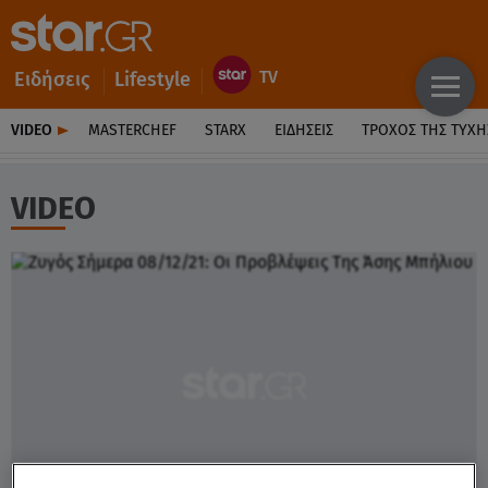
Ειδήσεις
Lifestyle
VIDEO
MASTERCHEF
STARX
ΕΙΔΉΣΕΙΣ
ΤΡΟΧΌΣ ΤΗΣ ΤΎΧΗ
VIDEO