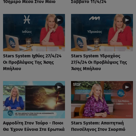
10ήμερο Μέσα Στον Μάιο
Σάββατο 11/4/24
Stars System Ιχθύες 27/4/24
Stars System Υδροχόος
Οι Προβλέψεις Της Άσης
27/4/24 Οι Προβλέψεις Της
Μπήλιου
Άσης Μπήλιου
Αφροδίτη Στον Ταύρο - Ποιοι
Stars System: Απαιτητική
Θα Έχουν Εύνοια Στα Ερωτικά
Πανσέληνος Στον Σκορπιό