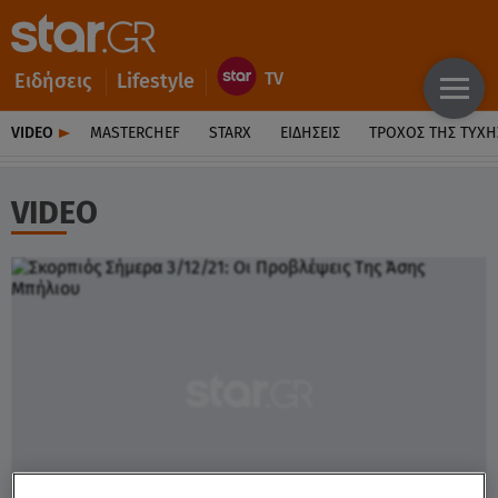
Ειδήσεις
Lifestyle
VIDEO
MASTERCHEF
STARX
ΕΙΔΉΣΕΙΣ
ΤΡΟΧΌΣ ΤΗΣ ΤΎΧΗ
VIDEO