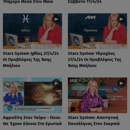
10ήμερο Μέσα Στον Μάιο
Σάββατο 11/4/24
Stars System Ιχθύες 27/4/24
Stars System Υδροχόος
Οι Προβλέψεις Της Άσης
27/4/24 Οι Προβλέψεις Της
Μπήλιου
Άσης Μπήλιου
Αφροδίτη Στον Ταύρο - Ποιοι
Stars System: Απαιτητική
Θα Έχουν Εύνοια Στα Ερωτικά
Πανσέληνος Στον Σκορπιό