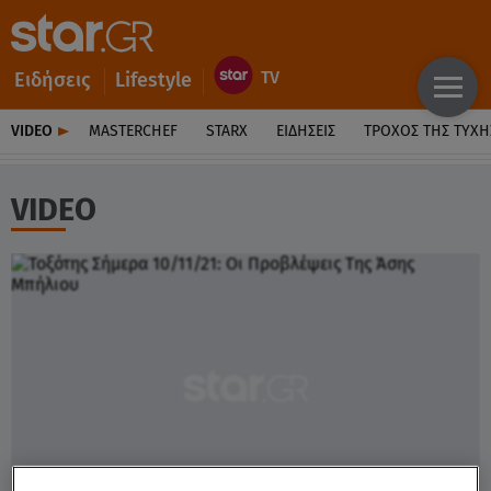
Ειδήσεις
Lifestyle
VIDEO
MASTERCHEF
STARX
ΕΙΔΉΣΕΙΣ
ΤΡΟΧΌΣ ΤΗΣ ΤΎΧΗ
VIDEO