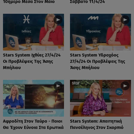
10ήμερο Μέσα Στον Μάιο
Σάββατο 11/4/24
Stars System Ιχθύες 27/4/24
Stars System Υδροχόος
Οι Προβλέψεις Της Άσης
27/4/24 Οι Προβλέψεις Της
Μπήλιου
Άσης Μπήλιου
Αφροδίτη Στον Ταύρο - Ποιοι
Stars System: Απαιτητική
Θα Έχουν Εύνοια Στα Ερωτικά
Πανσέληνος Στον Σκορπιό