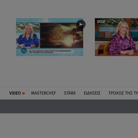
VIDEO
MASTERCHEF
STARX
ΕΙΔΉΣΕΙΣ
ΤΡΟΧΌΣ ΤΗΣ Τ