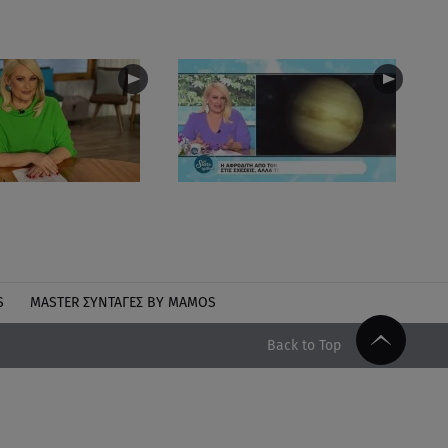
S
MASTER ΣΥΝΤΑΓΈΣ BY MAMOS
Back to Top