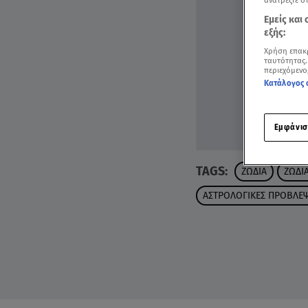
ανατρέξτε σ
Εμείς και
εξής:
Χρήση επακ
ταυτότητας.
περιεχόμενο
Κατάλογος 
Εμφάνισ
TAGS:
ΖΩΔΙΑ
ΖΩΔΙ
ΑΣΤΡΟΛΟΓΙΚΕΣ ΠΡΟΒΛΕΨ