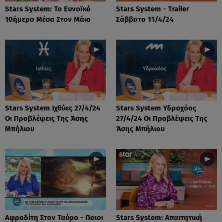
Stars System: Το Ευνοϊκό
Stars System - Trailer
10ήμερο Μέσα Στον Μάιο
Σάββατο 11/4/24
Stars System Ιχθύες 27/4/24
Stars System Υδροχόος
Οι Προβλέψεις Της Άσης
27/4/24 Οι Προβλέψεις Της
Μπήλιου
Άσης Μπήλιου
Αφροδίτη Στον Ταύρο - Ποιοι
Stars System: Απαιτητική