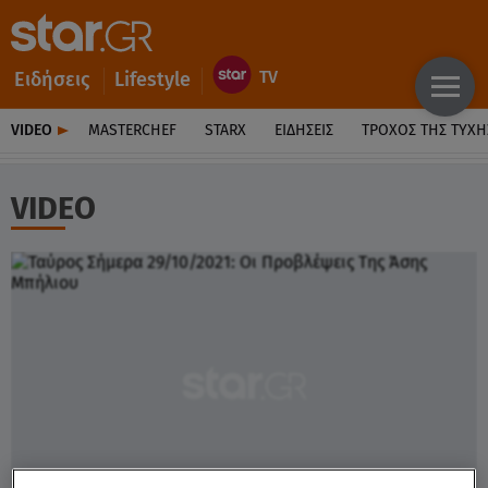
Ειδήσεις
Lifestyle
VIDEO
MASTERCHEF
STARX
ΕΙΔΉΣΕΙΣ
ΤΡΟΧΌΣ ΤΗΣ ΤΎΧΗ
VIDEO