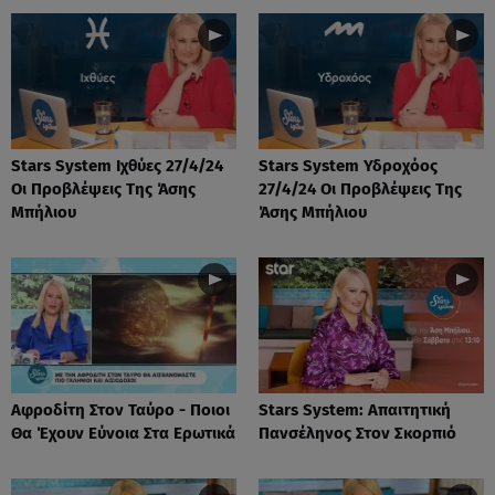
Stars System Ιχθύες 27/4/24
Stars System Υδροχόος
Οι Προβλέψεις Της Άσης
27/4/24 Οι Προβλέψεις Της
Μπήλιου
Άσης Μπήλιου
Αφροδίτη Στον Ταύρο - Ποιοι
Stars System: Απαιτητική
Θα Έχουν Εύνοια Στα Ερωτικά
Πανσέληνος Στον Σκορπιό