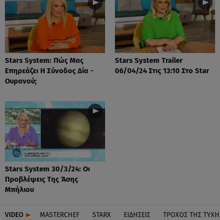
Stars System: Πώς Μας
Stars System Trailer
Επηρεάζει Η Σύνοδος Δία -
06/04/24 Στις 13:10 Στο Star
Ουρανού;
Stars System 30/3/24: Οι
Προβλέψεις Της Άσης
Μπήλιου
VIDEO
MASTERCHEF
STARX
ΕΙΔΉΣΕΙΣ
ΤΡΟΧΌΣ ΤΗΣ ΤΎΧΗ