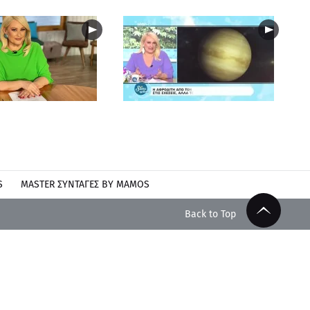
S
MASTER ΣΥΝΤΑΓΈΣ BY MAMOS
Back to Top