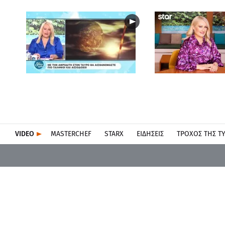
VIDEO
MASTERCHEF
STARX
ΕΙΔΉΣΕΙΣ
ΤΡΟΧΌΣ ΤΗΣ Τ