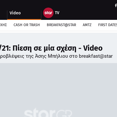
Video
ΎΧΗΣ
CASH OR TRASH
BREAKFAST@STAR
ΑΜΤΖ
FIRST DATE
21: Πίεση σε μία σχέση - Video
ροβλέψεις της Άσης Μπήλιου στο breakfast@star