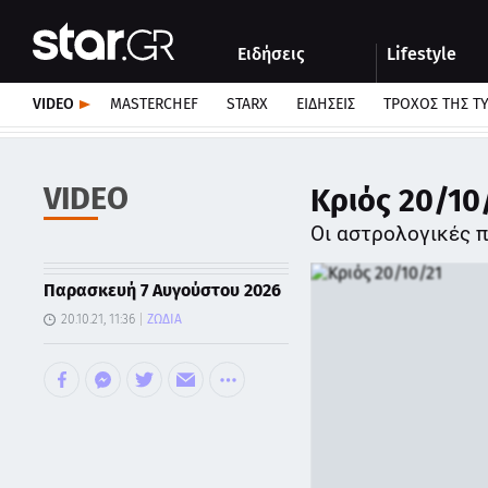
Αθλητικά
Quiz
Ειδήσεις
Lifestyle
Αυτοκίνητο
VIDEO
MASTERCHEF
STARX
ΕΙΔΉΣΕΙΣ
ΤΡΟΧΌΣ ΤΗΣ Τ
VIDEO
Κριός 20/10/
Οι αστρολογικές π
Παρασκευή 7 Αυγούστου 2026
20.10.21, 11:36
ΖΩΔΙΑ