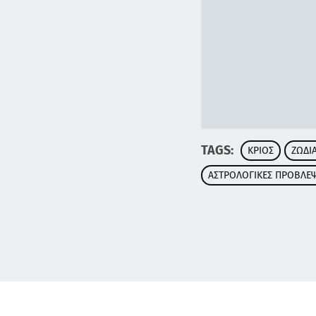
TAGS:
ΚΡΙΟΣ
ΖΩΔΙ
ΑΣΤΡΟΛΟΓΙΚΕΣ ΠΡΟΒΛΕΨ