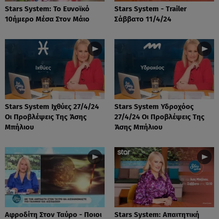
Stars System: Το Ευνοϊκό
Stars System - Trailer
10ήμερο Μέσα Στον Μάιο
Σάββατο 11/4/24
Stars System Ιχθύες 27/4/24
Stars System Υδροχόος
Οι Προβλέψεις Της Άσης
27/4/24 Οι Προβλέψεις Της
Μπήλιου
Άσης Μπήλιου
Αφροδίτη Στον Ταύρο - Ποιοι
Stars System: Απαιτητική