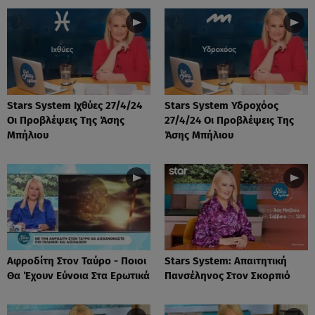
Stars System Ιχθύες 27/4/24
Stars System Υδροχόος
Οι Προβλέψεις Της Άσης
27/4/24 Οι Προβλέψεις Της
Μπήλιου
Άσης Μπήλιου
Αφροδίτη Στον Ταύρο - Ποιοι
Stars System: Απαιτητική
Θα Έχουν Εύνοια Στα Ερωτικά
Πανσέληνος Στον Σκορπιό