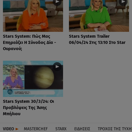
Stars System: Πώς Μας
Stars System Trailer
Επηρεάζει Η Σύνοδος Δία -
06/04/24 Στις 13:10 Στο Star
Ουρανού;
Stars System 30/3/24: Οι
Προβλέψεις Της Άσης
Μπήλιου
VIDEO
MASTERCHEF
STARX
ΕΙΔΉΣΕΙΣ
ΤΡΟΧΌΣ ΤΗΣ ΤΎΧΗ