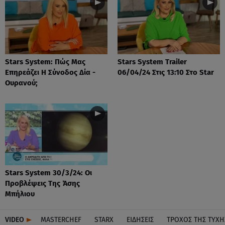
Stars System: Πώς Μας
Stars System Trailer
Επηρεάζει Η Σύνοδος Δία -
06/04/24 Στις 13:10 Στο Star
Ουρανού;
Stars System 30/3/24: Οι
Προβλέψεις Της Άσης
Μπήλιου
VIDEO
MASTERCHEF
STARX
ΕΙΔΉΣΕΙΣ
ΤΡΟΧΌΣ ΤΗΣ ΤΎΧΗ