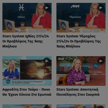
Stars System Ιχθύες 27/4/24
Stars System Υδροχόος
Οι Προβλέψεις Της Άσης
27/4/24 Οι Προβλέψεις Της
Μπήλιου
Άσης Μπήλιου
Αφροδίτη Στον Ταύρο - Ποιοι
Stars System: Απαιτητική
Θα Έχουν Εύνοια Στα Ερωτικά
Πανσέληνος Στον Σκορπιό