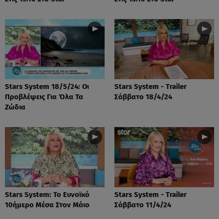
Stars System 18/5/24: Οι
Stars System - Trailer
Προβλέψεις Για Όλα Τα
Σάββατο 18/4/24
Ζώδια
Stars System: Το Ευνοϊκό
Stars System - Trailer
10ήμερο Μέσα Στον Μάιο
Σάββατο 11/4/24