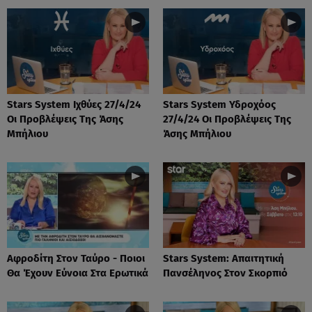
Stars System Ιχθύες 27/4/24
Stars System Υδροχόος
Οι Προβλέψεις Της Άσης
27/4/24 Οι Προβλέψεις Της
Μπήλιου
Άσης Μπήλιου
Αφροδίτη Στον Ταύρο - Ποιοι
Stars System: Απαιτητική
Θα Έχουν Εύνοια Στα Ερωτικά
Πανσέληνος Στον Σκορπιό