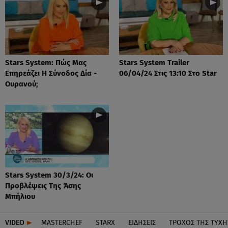
Stars System: Πώς Μας
Stars System Trailer
Επηρεάζει Η Σύνοδος Δία -
06/04/24 Στις 13:10 Στο Star
Ουρανού;
Stars System 30/3/24: Οι
Προβλέψεις Της Άσης
Μπήλιου
VIDEO
MASTERCHEF
STARX
ΕΙΔΉΣΕΙΣ
ΤΡΟΧΌΣ ΤΗΣ ΤΎΧΗ