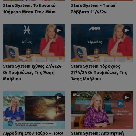
Stars System: Το Ευνοϊκό
Stars System - Trailer
10ήμερο Μέσα Στον Μάιο
Σάββατο 11/4/24
Stars System Ιχθύες 27/4/24
Stars System Υδροχόος
Οι Προβλέψεις Της Άσης
27/4/24 Οι Προβλέψεις Της
Μπήλιου
Άσης Μπήλιου
Αφροδίτη Στον Ταύρο - Ποιοι
Stars System: Απαιτητική