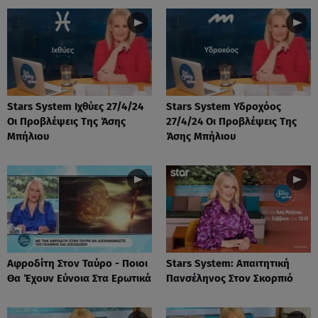
Stars System Ιχθύες 27/4/24
Stars System Υδροχόος
Οι Προβλέψεις Της Άσης
27/4/24 Οι Προβλέψεις Της
Μπήλιου
Άσης Μπήλιου
Αφροδίτη Στον Ταύρο - Ποιοι
Stars System: Απαιτητική
Θα Έχουν Εύνοια Στα Ερωτικά
Πανσέληνος Στον Σκορπιό