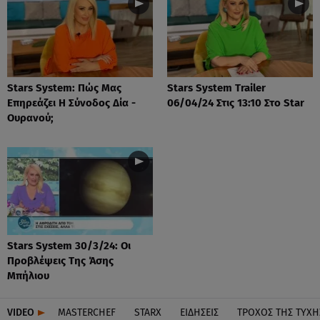
Stars System: Πώς Μας
Stars System Trailer
Επηρεάζει Η Σύνοδος Δία -
06/04/24 Στις 13:10 Στο Star
Ουρανού;
Stars System 30/3/24: Οι
Προβλέψεις Της Άσης
Μπήλιου
VIDEO
MASTERCHEF
STARX
ΕΙΔΉΣΕΙΣ
ΤΡΟΧΌΣ ΤΗΣ ΤΎΧΗ