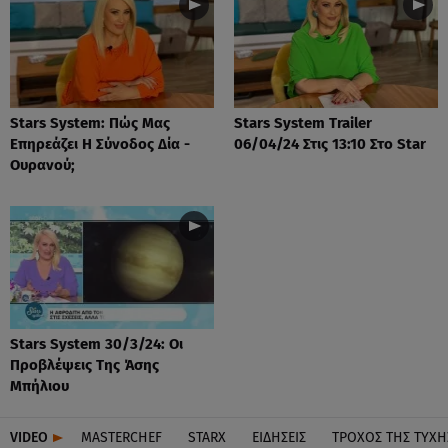
Stars System: Πώς Μας
Stars System Trailer
Επηρεάζει Η Σύνοδος Δία -
06/04/24 Στις 13:10 Στο Star
Ουρανού;
Stars System 30/3/24: Οι
Προβλέψεις Της Άσης
Μπήλιου
VIDEO
MASTERCHEF
STARX
ΕΙΔΉΣΕΙΣ
ΤΡΟΧΌΣ ΤΗΣ ΤΎΧΗ