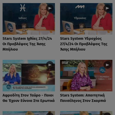
Stars System Ιχθύες 27/4/24
Stars System Υδροχόος
Οι Προβλέψεις Της Άσης
27/4/24 Οι Προβλέψεις Της
Μπήλιου
Άσης Μπήλιου
Αφροδίτη Στον Ταύρο - Ποιοι
Stars System: Απαιτητική
Θα Έχουν Εύνοια Στα Ερωτικά
Πανσέληνος Στον Σκορπιό