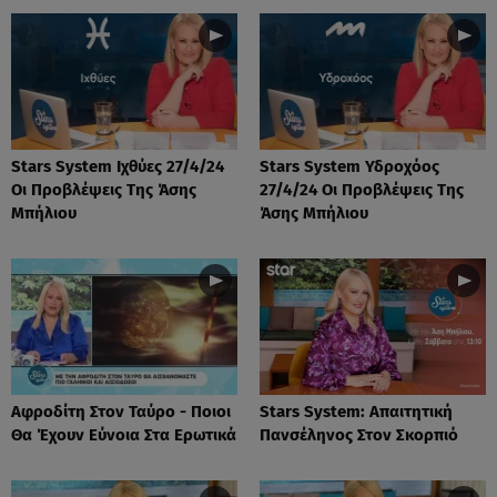
Stars System Ιχθύες 27/4/24
Stars System Υδροχόος
Οι Προβλέψεις Της Άσης
27/4/24 Οι Προβλέψεις Της
Μπήλιου
Άσης Μπήλιου
Αφροδίτη Στον Ταύρο - Ποιοι
Stars System: Απαιτητική
Θα Έχουν Εύνοια Στα Ερωτικά
Πανσέληνος Στον Σκορπιό