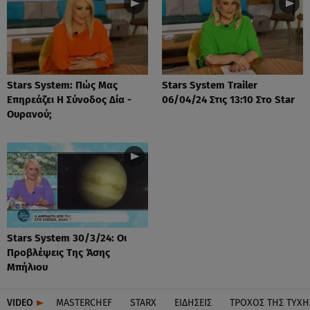
Stars System: Πώς Μας
Stars System Trailer
Επηρεάζει Η Σύνοδος Δία -
06/04/24 Στις 13:10 Στο Star
Ουρανού;
Stars System 30/3/24: Οι
Προβλέψεις Της Άσης
Μπήλιου
VIDEO
MASTERCHEF
STARX
ΕΙΔΉΣΕΙΣ
ΤΡΟΧΌΣ ΤΗΣ ΤΎΧΗ