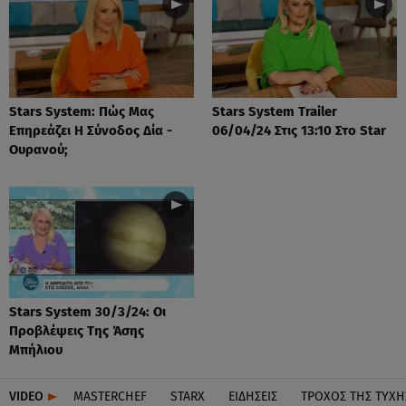
Stars System: Πώς Μας
Stars System Trailer
Επηρεάζει Η Σύνοδος Δία -
06/04/24 Στις 13:10 Στο Star
Ουρανού;
Stars System 30/3/24: Οι
Προβλέψεις Της Άσης
Μπήλιου
VIDEO
MASTERCHEF
STARX
ΕΙΔΉΣΕΙΣ
ΤΡΟΧΌΣ ΤΗΣ ΤΎΧΗ