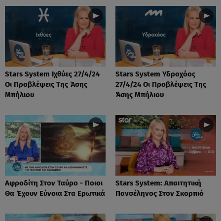
Stars System Ιχθύες 27/4/24
Stars System Υδροχόος
Οι Προβλέψεις Της Άσης
27/4/24 Οι Προβλέψεις Της
Μπήλιου
Άσης Μπήλιου
Αφροδίτη Στον Ταύρο - Ποιοι
Stars System: Απαιτητική
Θα Έχουν Εύνοια Στα Ερωτικά
Πανσέληνος Στον Σκορπιό