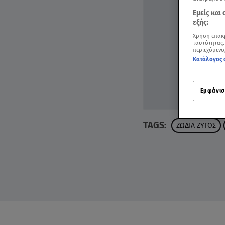
Εμείς και
εξής:
Χρήση επακ
ταυτότητας.
περιεχόμενο
Κατάλογος 
Εμφάνισ
TAGS:
ΖΩΔΙΑ ΖΥΓΟΣ