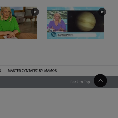
S
MASTER ΣΥΝΤΑΓΈΣ BY MAMOS
Back to Top