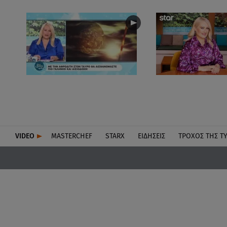
VIDEO
MASTERCHEF
STARX
ΕΙΔΉΣΕΙΣ
ΤΡΟΧΌΣ ΤΗΣ Τ