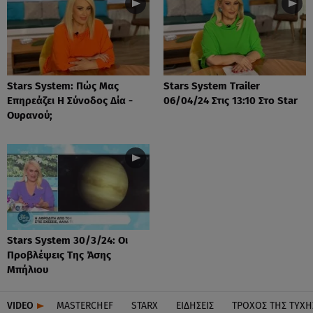
Stars System: Πώς Μας
Stars System Trailer
Επηρεάζει Η Σύνοδος Δία -
06/04/24 Στις 13:10 Στο Star
Ουρανού;
Stars System 30/3/24: Οι
Προβλέψεις Της Άσης
Μπήλιου
VIDEO
MASTERCHEF
STARX
ΕΙΔΉΣΕΙΣ
ΤΡΟΧΌΣ ΤΗΣ ΤΎΧΗ