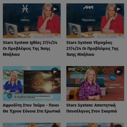
Stars System Ιχθύες 27/4/24
Stars System Υδροχόος
Οι Προβλέψεις Της Άσης
27/4/24 Οι Προβλέψεις Της
Μπήλιου
Άσης Μπήλιου
Αφροδίτη Στον Ταύρο - Ποιοι
Stars System: Απαιτητική
Θα Έχουν Εύνοια Στα Ερωτικά
Πανσέληνος Στον Σκορπιό