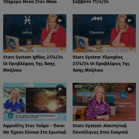
10ήμερο Μέσα Στον Μάιο
Σάββατο 11/4/24
Stars System Ιχθύες 27/4/24
Stars System Υδροχόος
Οι Προβλέψεις Της Άσης
27/4/24 Οι Προβλέψεις Της
Μπήλιου
Άσης Μπήλιου
Αφροδίτη Στον Ταύρο - Ποιοι
Stars System: Απαιτητική
Θα Έχουν Εύνοια Στα Ερωτικά
Πανσέληνος Στον Σκορπιό