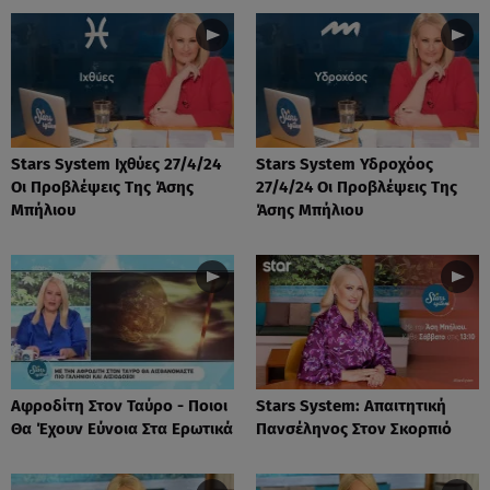
Stars System Ιχθύες 27/4/24
Stars System Υδροχόος
Οι Προβλέψεις Της Άσης
27/4/24 Οι Προβλέψεις Της
Μπήλιου
Άσης Μπήλιου
Αφροδίτη Στον Ταύρο - Ποιοι
Stars System: Απαιτητική
Θα Έχουν Εύνοια Στα Ερωτικά
Πανσέληνος Στον Σκορπιό