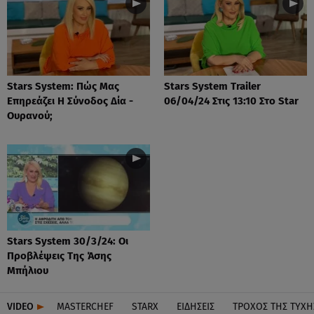
Stars System: Πώς Μας
Stars System Trailer
Επηρεάζει Η Σύνοδος Δία -
06/04/24 Στις 13:10 Στο Star
Ουρανού;
Stars System 30/3/24: Οι
Προβλέψεις Της Άσης
Μπήλιου
VIDEO
MASTERCHEF
STARX
ΕΙΔΉΣΕΙΣ
ΤΡΟΧΌΣ ΤΗΣ ΤΎΧΗ