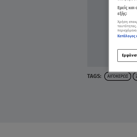
Εμείς και
εξής:
Χρήση επακ
ταυτότητας.
περιεχόμενο
Κατάλογος 
Εμφάνισ
TAGS:
ΑΙΓΟΚΕΡΩΣ