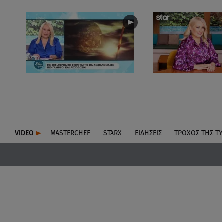
VIDEO
MASTERCHEF
STARX
ΕΙΔΉΣΕΙΣ
ΤΡΟΧΌΣ ΤΗΣ Τ