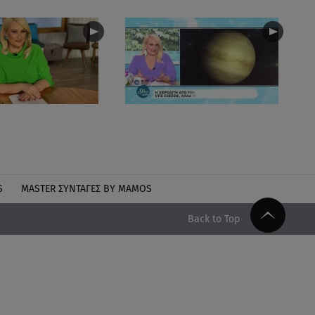
S
MASTER ΣΥΝΤΑΓΈΣ BY MAMOS
Back to Top