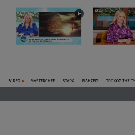
VIDEO
MASTERCHEF
STARX
ΕΙΔΉΣΕΙΣ
ΤΡΟΧΌΣ ΤΗΣ Τ