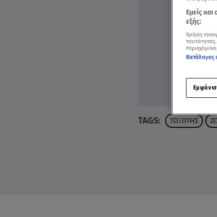
Εμείς και
εξής:
Χρήση επακ
ταυτότητας.
περιεχόμενο
Κατάλογος 
Εμφάνισ
TAGS:
ΤΟΞΟΤΗΣ
Ζ