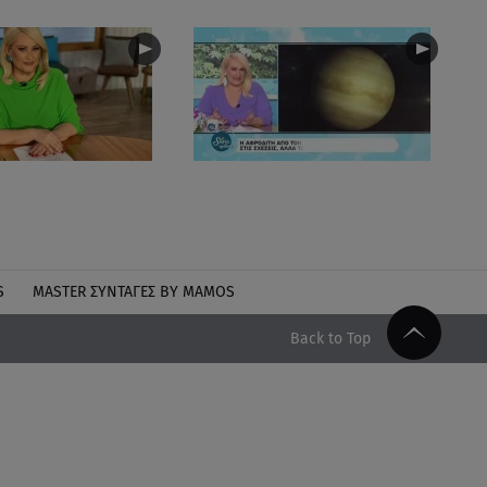
S
MASTER ΣΥΝΤΑΓΈΣ BY MAMOS
Back to Top