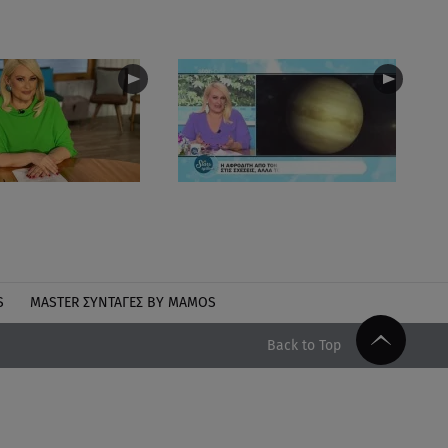
S
MASTER ΣΥΝΤΑΓΈΣ BY MAMOS
Back to Top