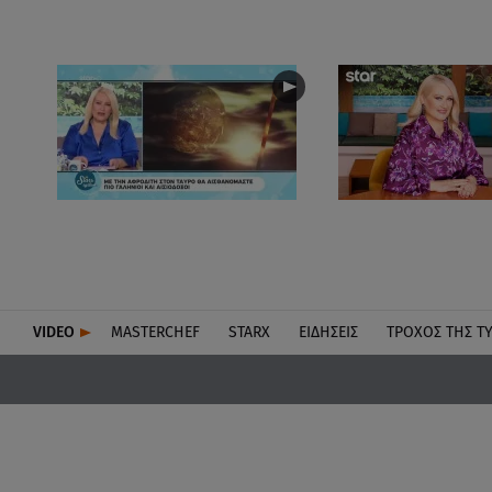
VIDEO
MASTERCHEF
STARX
ΕΙΔΉΣΕΙΣ
ΤΡΟΧΌΣ ΤΗΣ Τ