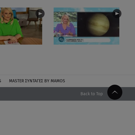
S
MASTER ΣΥΝΤΑΓΈΣ BY MAMOS
Back to Top