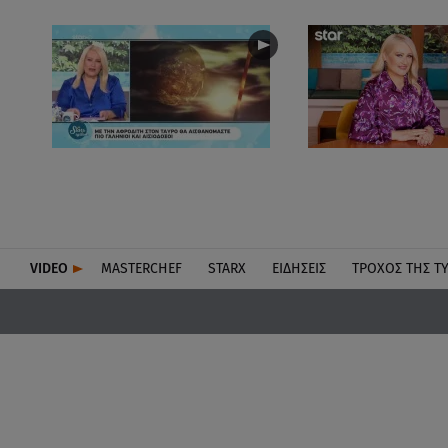
VIDEO
MASTERCHEF
STARX
ΕΙΔΉΣΕΙΣ
ΤΡΟΧΌΣ ΤΗΣ Τ