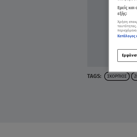
Εμείς και
εξής:
Χρήση επακ
ταυτότητας.
περιεχόμενο
Κατάλογος 
Εμφάνισ
TAGS:
ΣΚΟΡΠΙΟΣ
Ζ