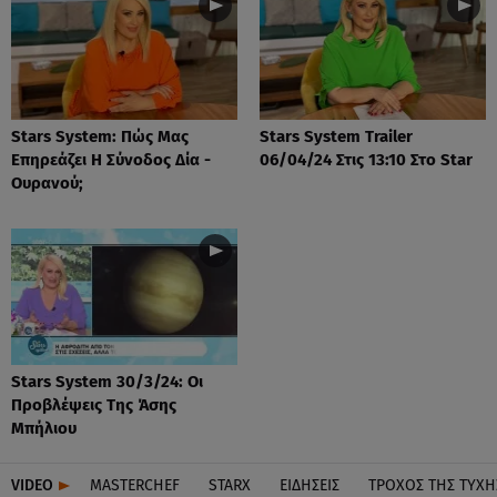
Stars System: Πώς Μας
Stars System Trailer
Επηρεάζει Η Σύνοδος Δία -
06/04/24 Στις 13:10 Στο Star
Ουρανού;
Stars System 30/3/24: Οι
Προβλέψεις Της Άσης
Μπήλιου
VIDEO
MASTERCHEF
STARX
ΕΙΔΉΣΕΙΣ
ΤΡΟΧΌΣ ΤΗΣ ΤΎΧΗ