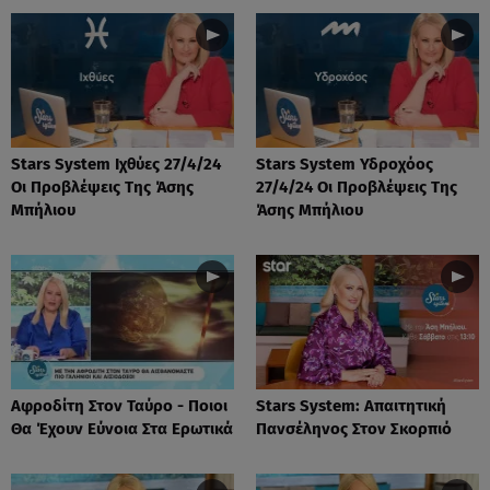
Stars System Ιχθύες 27/4/24
Stars System Υδροχόος
Οι Προβλέψεις Της Άσης
27/4/24 Οι Προβλέψεις Της
Μπήλιου
Άσης Μπήλιου
Αφροδίτη Στον Ταύρο - Ποιοι
Stars System: Απαιτητική
Θα Έχουν Εύνοια Στα Ερωτικά
Πανσέληνος Στον Σκορπιό