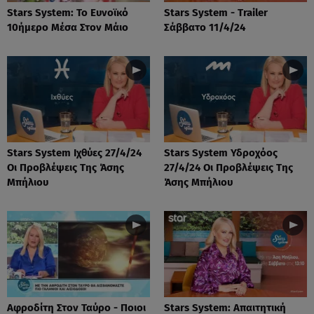
Stars System: Το Ευνοϊκό
Stars System - Trailer
10ήμερο Μέσα Στον Μάιο
Σάββατο 11/4/24
Stars System Ιχθύες 27/4/24
Stars System Υδροχόος
Οι Προβλέψεις Της Άσης
27/4/24 Οι Προβλέψεις Της
Μπήλιου
Άσης Μπήλιου
Αφροδίτη Στον Ταύρο - Ποιοι
Stars System: Απαιτητική