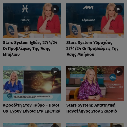
Stars System Ιχθύες 27/4/24
Stars System Υδροχόος
Οι Προβλέψεις Της Άσης
27/4/24 Οι Προβλέψεις Της
Μπήλιου
Άσης Μπήλιου
Αφροδίτη Στον Ταύρο - Ποιοι
Stars System: Απαιτητική
Θα Έχουν Εύνοια Στα Ερωτικά
Πανσέληνος Στον Σκορπιό