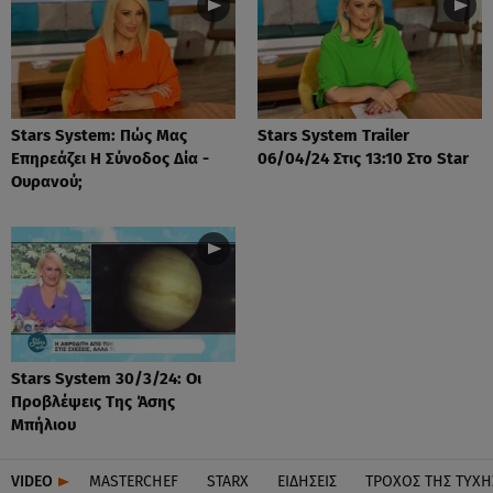
Stars System: Πώς Μας
Stars System Trailer
Επηρεάζει Η Σύνοδος Δία -
06/04/24 Στις 13:10 Στο Star
Ουρανού;
Stars System 30/3/24: Οι
Προβλέψεις Της Άσης
Μπήλιου
VIDEO
MASTERCHEF
STARX
ΕΙΔΉΣΕΙΣ
ΤΡΟΧΌΣ ΤΗΣ ΤΎΧΗ