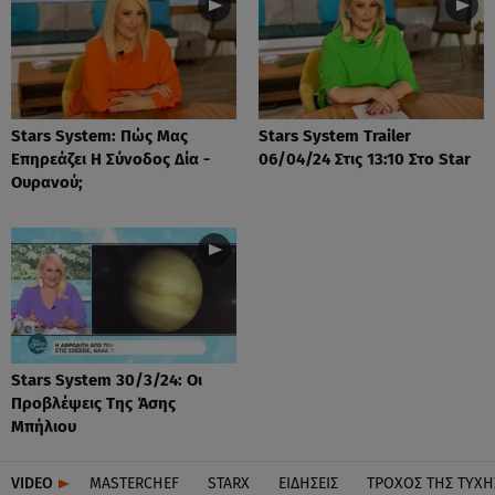
Stars System: Πώς Μας
Stars System Trailer
Επηρεάζει Η Σύνοδος Δία -
06/04/24 Στις 13:10 Στο Star
Ουρανού;
Stars System 30/3/24: Οι
Προβλέψεις Της Άσης
Μπήλιου
VIDEO
MASTERCHEF
STARX
ΕΙΔΉΣΕΙΣ
ΤΡΟΧΌΣ ΤΗΣ ΤΎΧΗ