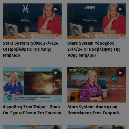
Stars System Ιχθύες 27/4/24
Stars System Υδροχόος
Οι Προβλέψεις Της Άσης
27/4/24 Οι Προβλέψεις Της
Μπήλιου
Άσης Μπήλιου
Αφροδίτη Στον Ταύρο - Ποιοι
Stars System: Απαιτητική
Θα Έχουν Εύνοια Στα Ερωτικά
Πανσέληνος Στον Σκορπιό