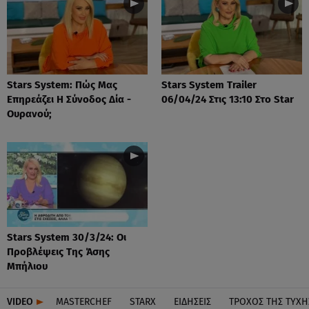
Stars System: Πώς Μας
Stars System Trailer
Επηρεάζει Η Σύνοδος Δία -
06/04/24 Στις 13:10 Στο Star
Ουρανού;
Stars System 30/3/24: Οι
Προβλέψεις Της Άσης
Μπήλιου
VIDEO
MASTERCHEF
STARX
ΕΙΔΉΣΕΙΣ
ΤΡΟΧΌΣ ΤΗΣ ΤΎΧΗ