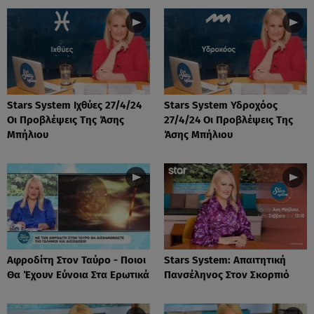
Stars System Ιχθύες 27/4/24
Stars System Υδροχόος
Οι Προβλέψεις Της Άσης
27/4/24 Οι Προβλέψεις Της
Μπήλιου
Άσης Μπήλιου
Αφροδίτη Στον Ταύρο - Ποιοι
Stars System: Απαιτητική
Θα Έχουν Εύνοια Στα Ερωτικά
Πανσέληνος Στον Σκορπιό