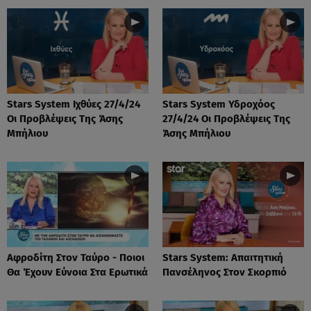
Stars System Ιχθύες 27/4/24
Stars System Υδροχόος
Οι Προβλέψεις Της Άσης
27/4/24 Οι Προβλέψεις Της
Μπήλιου
Άσης Μπήλιου
Αφροδίτη Στον Ταύρο - Ποιοι
Stars System: Απαιτητική
Θα Έχουν Εύνοια Στα Ερωτικά
Πανσέληνος Στον Σκορπιό