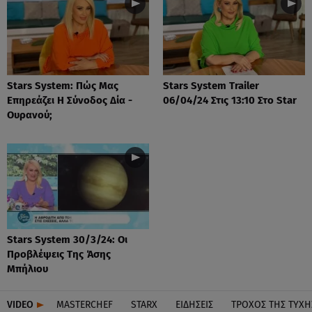
Stars System: Πώς Μας
Stars System Trailer
Επηρεάζει Η Σύνοδος Δία -
06/04/24 Στις 13:10 Στο Star
Ουρανού;
Stars System 30/3/24: Οι
Προβλέψεις Της Άσης
Μπήλιου
VIDEO
MASTERCHEF
STARX
ΕΙΔΉΣΕΙΣ
ΤΡΟΧΌΣ ΤΗΣ ΤΎΧΗ