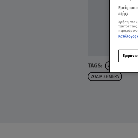
Εμείς και
εξής:
Χρήση επακ
ταυτότητας.
περιεχόμενο
Κατάλογος 
Εμφάνισ
TAGS:
ΛΕΩΝ
ΖΩΔΙΑ
ΖΩΔΙΑ ΣΗΜΕΡΑ