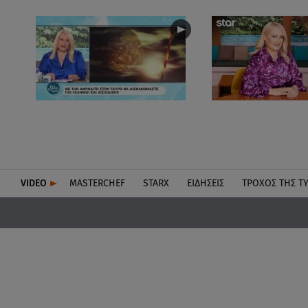
VIDEO
MASTERCHEF
STARX
ΕΙΔΉΣΕΙΣ
ΤΡΟΧΌΣ ΤΗΣ Τ