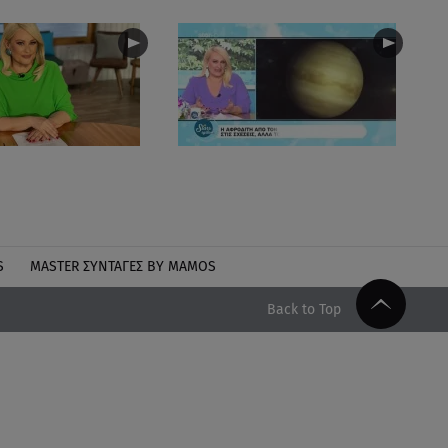
S
MASTER ΣΥΝΤΑΓΈΣ BY MAMOS
Back to Top