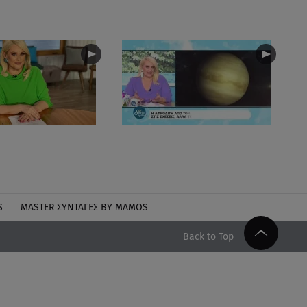
S
MASTER ΣΥΝΤΑΓΈΣ BY MAMOS
Back to Top