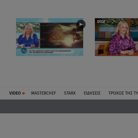
VIDEO
MASTERCHEF
STARX
ΕΙΔΉΣΕΙΣ
ΤΡΟΧΌΣ ΤΗΣ Τ