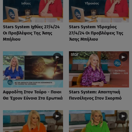
Stars System Ιχθύες 27/4/24
Stars System Υδροχόος
Οι Προβλέψεις Της Άσης
27/4/24 Οι Προβλέψεις Της
Μπήλιου
Άσης Μπήλιου
Αφροδίτη Στον Ταύρο - Ποιοι
Stars System: Απαιτητική
Θα Έχουν Εύνοια Στα Ερωτικά
Πανσέληνος Στον Σκορπιό