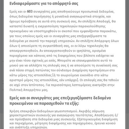
Ενδιαφερόμαστε για το απόρρητό σας
Εμείς και οι
603
συνεργάτες μας αποθηκεύουμε προσωπικά δεδομένα,
Stars System- Ιχθύες: 28/2/21 - Video
όπως δεδομένα περιήγησης ή μοναδικά αναγνωριστικά στοιχεία, και
έχουμε πρόσβαση σε αυτά στη συσκευή σας. Αν επιλέξετε Αποδοχή, θα
καταστεί δυνατή η ενεργοποίηση τεχνολογιών παρακολούθησης
προκειμένου να υποστηριχθούν οι σκοποί που εμφανίζονται παρακάτω,
για τους οποίους εμείς και οι συνεργάτες μας επεξεργαζόμαστε τα
δεδομένα με σκοπό την παροχή υπηρεσιών. Αν επιλέξετε Απόρριψη όλων
όλων ή αποσύρετε τη συγκατάθεσή σας, οι εν λόγω τεχνολογίες θα
απενεργοποιηθούν. Αν απενεργοποιηθούν οι ιχνηλάτες, ορισμένο
περιεχόμενο και κάποιες από τις διαφημίσεις που βλέπετε ενδέχεται να
μην είναι τόσο σχετικές με εσάς. Μπορείτε να επανεμφανίσετε αυτό το
TAGS:
ΖΩΔΙΑ ΙΧΘΥΕΣ
ΖΩΔΙΑ ΑΣΗ ΜΠΗΛΙΟΥ
μενού για να αλλάξετε τις επιλογές σας ή να αποσύρετε τη συναίνεσή σας
ανά πάσα στιγμή πατώντας τον σύνδεσμο Διαχείριση προτιμήσεων στο
κάτω μέρος της ιστοσελίδας [ή το αιωρούμενο εικονίδιο στο κάτω
αριστερό μέρος της ιστοσελίδας, εάν υπάρχει]. Οι επιλογές σας θα τεθούν
Σάββατο 8 Αυγούστου 2026
σε ισχύ στον Ιστότοπος. Για περισσότερες λεπτομέρειες ανατρέξτε στην
Πολιτική Απορρήτου μας.
28.02.21, 16:18
ΖΩΔΙΑ
Εμείς και οι συνεργάτες μας επεξεργαζόμαστε δεδομένα
προκειμένου να παρασχεθούν τα εξής:
Χρήση επακριβών δεδομένων γεωεντοπισμού. Ακριβής σάρωση
χαρακτηριστικών συσκευής για αναγνώριση ταυτότητας. Αποθήκευση ή/
και πρόσβαση στα δεδομένα μιας συσκευής. Εξατομικευμένη διαφήμιση
και περιεχόμενο, μέτρηση διαφήμισης και περιεχομένου, έρευνα κοινού
ΟΛΑ ΤΑ ΒΙΝΤΕΟ
και ανάπτυξη υπηρεσιών.