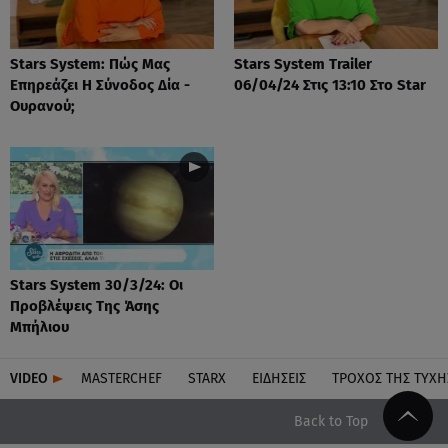
Stars System: Πώς Μας
Stars System Trailer
Επηρεάζει Η Σύνοδος Δία -
06/04/24 Στις 13:10 Στο Star
Ουρανού;
Stars System 30/3/24: Οι
Προβλέψεις Της Άσης
Μπήλιου
VIDEO
MASTERCHEF
STARX
ΕΙΔΉΣΕΙΣ
ΤΡΟΧΌΣ ΤΗΣ ΤΎΧΗ
Back to Top