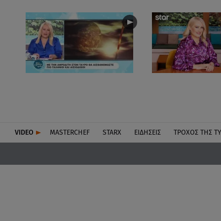
VIDEO
MASTERCHEF
STARX
ΕΙΔΉΣΕΙΣ
ΤΡΟΧΌΣ ΤΗΣ Τ