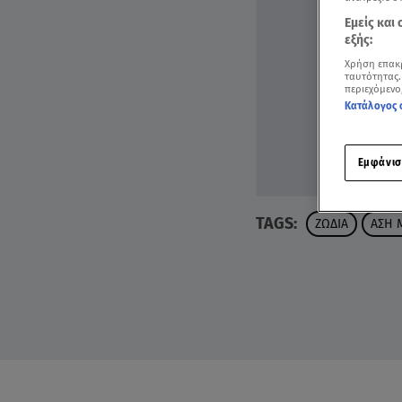
Εμείς και
εξής:
Χρήση επακ
ταυτότητας.
περιεχόμενο
Κατάλογος 
Εμφάνισ
TAGS:
ΖΩΔΙΑ
ΑΣΗ 