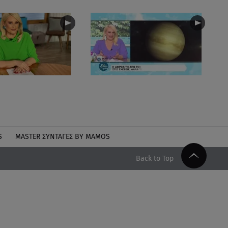
S
MASTER ΣΥΝΤΑΓΈΣ BY MAMOS
Back to Top