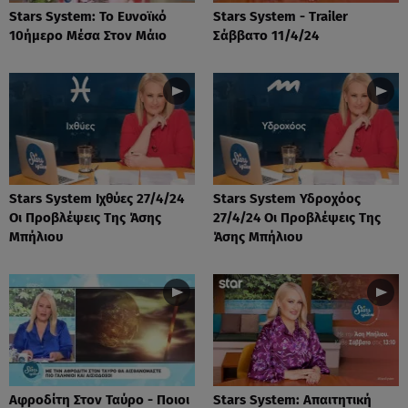
Stars System: Το Ευνοϊκό
Stars System - Trailer
10ήμερο Μέσα Στον Μάιο
Σάββατο 11/4/24
Stars System Ιχθύες 27/4/24
Stars System Υδροχόος
Οι Προβλέψεις Της Άσης
27/4/24 Οι Προβλέψεις Της
Μπήλιου
Άσης Μπήλιου
Αφροδίτη Στον Ταύρο - Ποιοι
Stars System: Απαιτητική