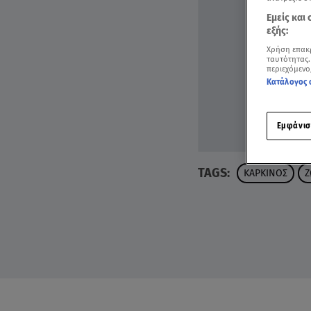
Εμείς και
εξής:
Χρήση επακ
ταυτότητας.
περιεχόμενο
Κατάλογος 
Εμφάνισ
TAGS:
ΚΑΡΚΙΝΟΣ
Ζ