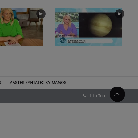
S
MASTER ΣΥΝΤΑΓΈΣ BY MAMOS
Back to Top