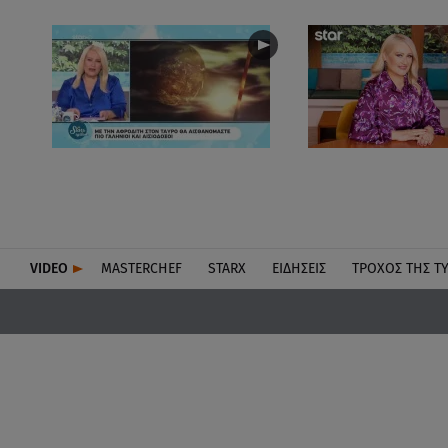
VIDEO
MASTERCHEF
STARX
ΕΙΔΉΣΕΙΣ
ΤΡΟΧΌΣ ΤΗΣ Τ