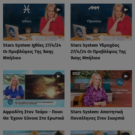
Stars System Ιχθύες 27/4/24
Stars System Υδροχόος
Οι Προβλέψεις Της Άσης
27/4/24 Οι Προβλέψεις Της
Μπήλιου
Άσης Μπήλιου
Αφροδίτη Στον Ταύρο - Ποιοι
Stars System: Απαιτητική
Θα Έχουν Εύνοια Στα Ερωτικά
Πανσέληνος Στον Σκορπιό