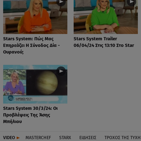
Stars System: Πώς Μας
Stars System Trailer
Επηρεάζει Η Σύνοδος Δία -
06/04/24 Στις 13:10 Στο Star
Ουρανού;
Stars System 30/3/24: Οι
Προβλέψεις Της Άσης
Μπήλιου
VIDEO
MASTERCHEF
STARX
ΕΙΔΉΣΕΙΣ
ΤΡΟΧΌΣ ΤΗΣ ΤΎΧΗ