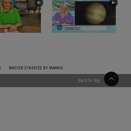
S
MASTER ΣΥΝΤΑΓΈΣ BY MAMOS
Back to Top