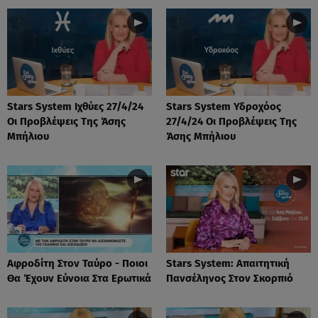
Stars System Ιχθύες 27/4/24
Stars System Υδροχόος
Οι Προβλέψεις Της Άσης
27/4/24 Οι Προβλέψεις Της
Μπήλιου
Άσης Μπήλιου
Αφροδίτη Στον Ταύρο - Ποιοι
Stars System: Απαιτητική
Θα Έχουν Εύνοια Στα Ερωτικά
Πανσέληνος Στον Σκορπιό