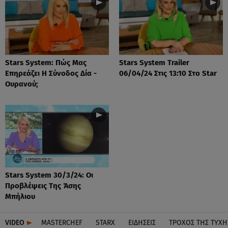
Stars System: Πώς Μας
Stars System Trailer
Επηρεάζει Η Σύνοδος Δία -
06/04/24 Στις 13:10 Στο Star
Ουρανού;
Stars System 30/3/24: Οι
Προβλέψεις Της Άσης
Μπήλιου
VIDEO
MASTERCHEF
STARX
ΕΙΔΉΣΕΙΣ
ΤΡΟΧΌΣ ΤΗΣ ΤΎΧΗ