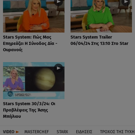
Stars System: Πώς Μας
Stars System Trailer
Επηρεάζει Η Σύνοδος Δία -
06/04/24 Στις 13:10 Στο Star
Ουρανού;
Stars System 30/3/24: Οι
Προβλέψεις Της Άσης
Μπήλιου
VIDEO
MASTERCHEF
STARX
ΕΙΔΉΣΕΙΣ
ΤΡΟΧΌΣ ΤΗΣ ΤΎΧΗ