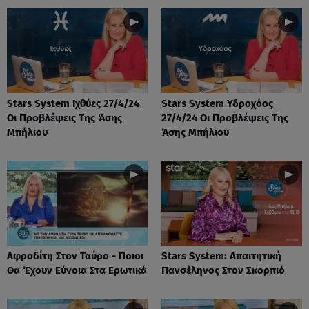
Stars System Ιχθύες 27/4/24
Stars System Υδροχόος
Οι Προβλέψεις Της Άσης
27/4/24 Οι Προβλέψεις Της
Μπήλιου
Άσης Μπήλιου
Αφροδίτη Στον Ταύρο - Ποιοι
Stars System: Απαιτητική
Θα Έχουν Εύνοια Στα Ερωτικά
Πανσέληνος Στον Σκορπιό