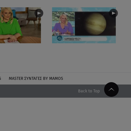
S
MASTER ΣΥΝΤΑΓΈΣ BY MAMOS
Back to Top