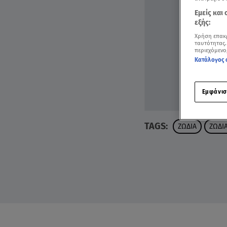
Εμείς και
εξής:
Χρήση επακ
ταυτότητας.
περιεχόμενο
Κατάλογος 
Εμφάνισ
TAGS:
ΖΩΔΙΑ
ΖΩΔΙ