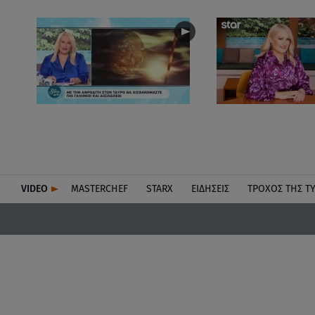
VIDEO
MASTERCHEF
STARX
ΕΙΔΉΣΕΙΣ
ΤΡΟΧΌΣ ΤΗΣ Τ