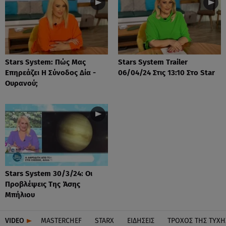
Stars System: Πώς Μας
Stars System Trailer
Επηρεάζει Η Σύνοδος Δία -
06/04/24 Στις 13:10 Στο Star
Ουρανού;
Stars System 30/3/24: Οι
Προβλέψεις Της Άσης
Μπήλιου
VIDEO
MASTERCHEF
STARX
ΕΙΔΉΣΕΙΣ
ΤΡΟΧΌΣ ΤΗΣ ΤΎΧΗ