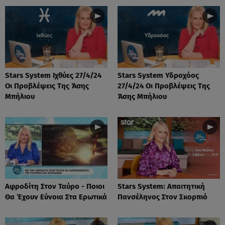
Stars System Ιχθύες 27/4/24
Stars System Υδροχόος
Οι Προβλέψεις Της Άσης
27/4/24 Οι Προβλέψεις Της
Μπήλιου
Άσης Μπήλιου
Αφροδίτη Στον Ταύρο - Ποιοι
Stars System: Απαιτητική
Θα Έχουν Εύνοια Στα Ερωτικά
Πανσέληνος Στον Σκορπιό