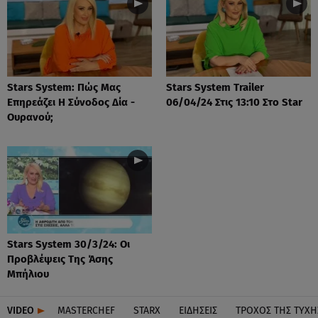
Stars System: Πώς Μας
Stars System Trailer
Επηρεάζει Η Σύνοδος Δία -
06/04/24 Στις 13:10 Στο Star
Ουρανού;
Stars System 30/3/24: Οι
Προβλέψεις Της Άσης
Μπήλιου
VIDEO
MASTERCHEF
STARX
ΕΙΔΉΣΕΙΣ
ΤΡΟΧΌΣ ΤΗΣ ΤΎΧΗ