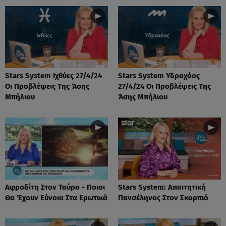
Stars System Ιχθύες 27/4/24
Stars System Υδροχόος
Οι Προβλέψεις Της Άσης
27/4/24 Οι Προβλέψεις Της
Μπήλιου
Άσης Μπήλιου
Αφροδίτη Στον Ταύρο - Ποιοι
Stars System: Απαιτητική
Θα Έχουν Εύνοια Στα Ερωτικά
Πανσέληνος Στον Σκορπιό