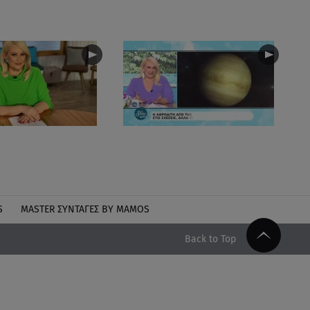
S
MASTER ΣΥΝΤΑΓΈΣ BY MAMOS
Back to Top