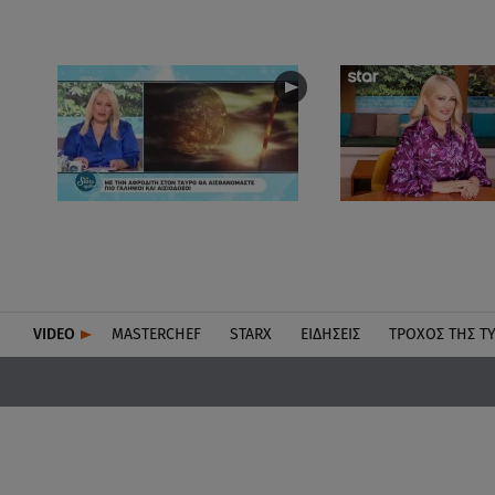
VIDEO
MASTERCHEF
STARX
ΕΙΔΉΣΕΙΣ
ΤΡΟΧΌΣ ΤΗΣ Τ