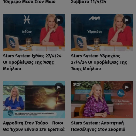
10ήμερο Μέσα Στον Μάιο
Σάββατο 11/4/24
Stars System Ιχθύες 27/4/24
Stars System Υδροχόος
Οι Προβλέψεις Της Άσης
27/4/24 Οι Προβλέψεις Της
Μπήλιου
Άσης Μπήλιου
Αφροδίτη Στον Ταύρο - Ποιοι
Stars System: Απαιτητική
Θα Έχουν Εύνοια Στα Ερωτικά
Πανσέληνος Στον Σκορπιό