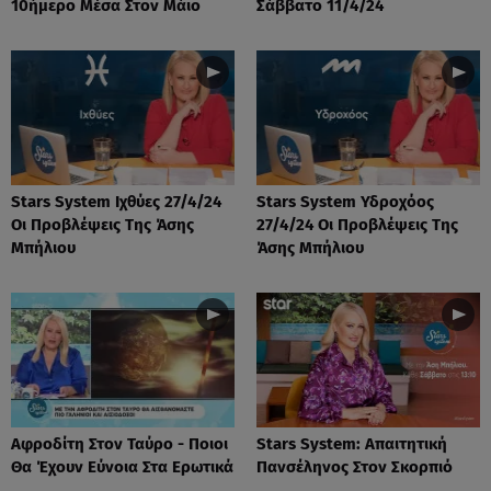
10ήμερο Μέσα Στον Μάιο
Σάββατο 11/4/24
Stars System Ιχθύες 27/4/24
Stars System Υδροχόος
Οι Προβλέψεις Της Άσης
27/4/24 Οι Προβλέψεις Της
Μπήλιου
Άσης Μπήλιου
Αφροδίτη Στον Ταύρο - Ποιοι
Stars System: Απαιτητική
Θα Έχουν Εύνοια Στα Ερωτικά
Πανσέληνος Στον Σκορπιό